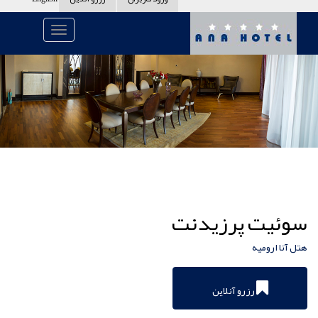
سوئیت پرزیدنت
هتل آنا ارومیه
رزرو آنلاین